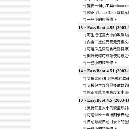
+) 提供一個小工具(wboot
*) 修正了Linux/Unix
*) 一些小的錯誤修正
15、EasyBoot 4.55 (2003-
+) 可生成任意大小的軟碟映射 (最
+) 內含二進位元元元元檔
+) 可選擇是否隱含啟動目
*) 刻錄光碟時默認使用最近
*) 一些小的錯誤修正
14、EasyBoot 4.51 (2003-
*) 支援非MS相容格式的軟碟映
*) 支援包含部分最後磁軌
*) 修正功能表項高度太小
13、EasyBoot 4.5 (2003-1
+) 支持任意大小的软盘映射
+) 可通过Nero直接刻录启
+) 自动隐藏启动目录下的
*) 一些小的错误修正