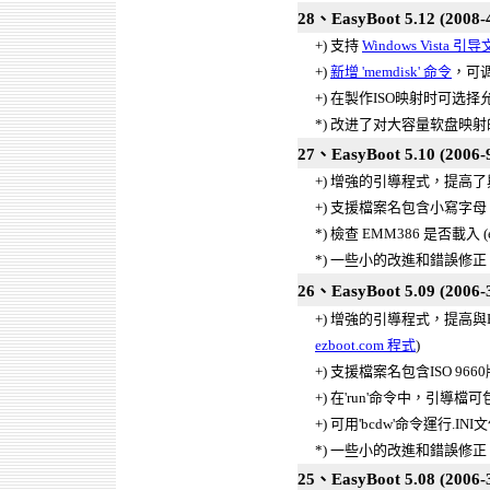
28、EasyBoot 5.12 (2008-
+) 支持
Windows Vista 引
+)
新增 'memdisk' 命令
，可
+) 在製作ISO映射时可选
*) 改进了对大容量软盘映射的支
27、EasyBoot 5.10 (2006-9
+) 增強的引導程式，提高了與A
+) 支援檔案名包含小寫字母
*) 檢查 EMM386 是否載入 (ez
*) 一些小的改進和錯誤修正
26、EasyBoot 5.09 (2006-
+) 增強的引導程式，提高與
ezboot.com 程式
)
+) 支援檔案名包含ISO 966
+) 在'run'命令中，引導
+) 可用'bcdw'命令運行.INI
*) 一些小的改進和錯誤修正
25、EasyBoot 5.08 (2006-3