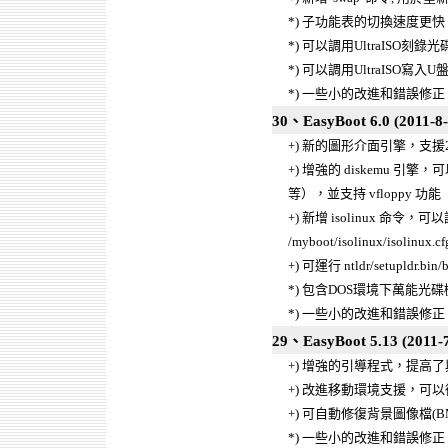
*) 子功能表的切換速度更快
*) 可以調用UltraISO刻錄光
*) 可以調用UltraISO寫入U
*) 一些小的改進和錯誤修正
30、EasyBoot 6.0 (2011-8-
+) 新的圖形介面引擎，支援2
+) 增強的 diskemu 引擎，可以
等），並支持 vfloppy 功能
+) 新增 isolinux 命令，可以調
/myboot/isolinux/isolinux.cf
+) 可運行 ntldr/setupldr.bin/b
*) 包含DOS環境下萬能光碟機驅動程式
*) 一些小的改進和錯誤修正
29、EasyBoot 5.13 (2011-7
+) 增強的引導程式，提高了與In
+) 改進移動環境支援，可以從I
+) 可自動修復背景圖像檔(BM
*) 一些小的改進和錯誤修正