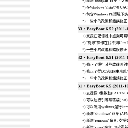
+) 新增 'bootpart' 
*) 在Windows Vista/
*) 包含Windows PE環
*) 一些小的改進和錯誤修正
33、EasyBoot 6.52 (2011-1
+) 支援在記憶體中虛擬可寫軟碟映射
*) "刻錄"操作在找不到Ult
*) 一些小的改進和錯誤修正
32、EasyBoot 6.51 (2011-
*) 修正了運行某些軟碟映射檔的
*) 修正了從DOS返回主功能表的
*) 一些小的改進和錯誤修正
31、EasyBoot 6.5 (2011-10
+) 支援從U盤啟動(FAT/FAT3
+) 可以運行引導磁區檔(.bsf)
+) 可以調用syslinux運行kerne
+) 新增 'shutdown' 命令 (APM
+) 新增 'remount' 命令,
+) 新增 'swap' 命令, 用