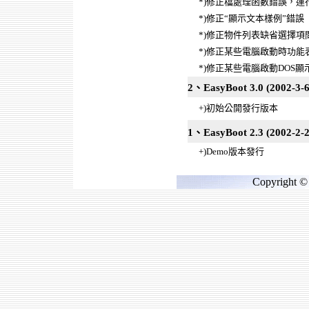
*)修正檔處理函數錯誤，運
*)修正“顯示文本樣例”錯誤
*)修正物件列表缺省選擇項
*)修正某些電腦啟動時功能
*)修正某些電腦啟動DOS
2、EasyBoot 3.0 (2002-3-6
+)初始公開發行版本
1、EasyBoot 2.3 (2002-2-2
+)Demo版本發行
Copyright © 