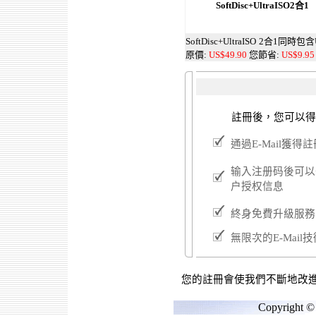
SoftDisc+UltraISO
2合1
SoftDisc+UltraISO
2合1同時包含
原價:
US$49.90
您節省:
US$9.95
註冊後，您可以得
通過E-Mail獲得
输入注册码後可以
户授权信息
終身免費升級服務
無限次的E-Mail
您的註冊會使我們不斷地改進
Copyright © 