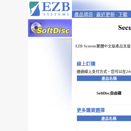
產品資訊
|
最近更新
|
下載
|
EZB Systems
繁體
中文版產品支援
線上訂購
通過線上支付方式，您可以在2
產品名稱
SoftDisc
自由碟
更多購買選擇
產品名稱