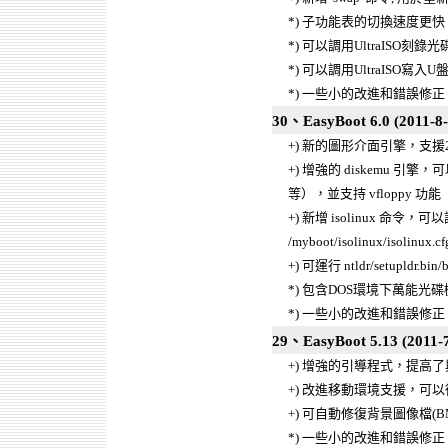
*) 子功能表的切換速度更快
*) 可以調用UltraISO刻錄光
*) 可以調用UltraISO寫入U
*) 一些小的改進和錯誤修正
30、EasyBoot 6.0 (2011-8-
+) 新的圖形介面引擎，支援2
+) 增強的 diskemu 引擎，可以
等），並支持 vfloppy 功能
+) 新增 isolinux 命令，可以調
/myboot/isolinux/isolinux.cf
+) 可運行 ntldr/setupldr.bin/b
*) 包含DOS環境下萬能光碟機驅動程式
*) 一些小的改進和錯誤修正
29、EasyBoot 5.13 (2011-7
+) 增強的引導程式，提高了與In
+) 改進移動環境支援，可以從I
+) 可自動修復背景圖像檔(BM
*) 一些小的改進和錯誤修正