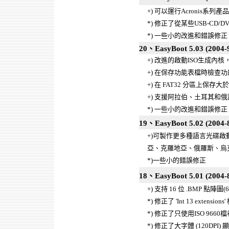
+) 可以運行Acronis系列產品的啟動
*) 修正了從某些USB-CD
*) 一些小的改進和錯誤修正
20、EasyBoot 5.03 (2004-
+) 改進的啟動ISO生成
+) 在保存功能表檔時檢查
+) 在 FAT32 分區上保存
+) 支援阿拉伯、土耳其和
*) 一些小的改進和錯誤修正
19、EasyBoot 5.02 (2004-
+)可製作更多種語言光碟
亞、克羅地亞、俄羅斯、烏
*)一些小的錯誤修正
18、EasyBoot 5.01 (2004-8
+) 支持 16 位 .BMP 點陣圖
*) 修正了 'Int 13 extensio
*) 修正了只使用ISO 966
*) 修正了大字體 (120DPI