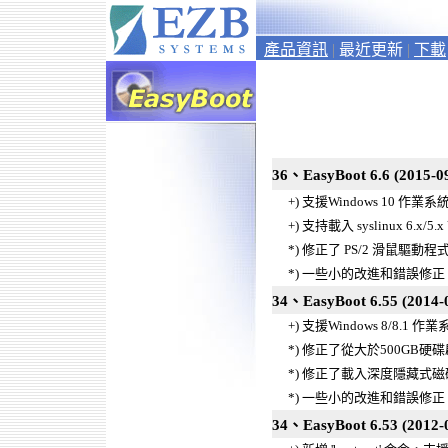
產品資訊
|
最近更新
|
下載
36、EasyBoot 6.6 (2015-0
+) 支援Windows 10 作業系
+) 支持載入 syslinux 6.x/5.x
*) 修正了 PS/2 滑鼠驅動
*) 一些小的改進和錯誤修正
34、EasyBoot 6.55 (2014-
+) 支援Windows 8/8.1 作
*) 修正了從大於500GB
*) 修正了載入深度隱藏式磁碟分
*) 一些小的改進和錯誤修正
34、EasyBoot 6.53 (2012-