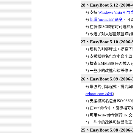
28、EasyBoot 5.12 (2008-
+) 支持
Windows Vista 引
+)
新增 'memdisk' 命令
，可
+) 在製作ISO映射时可选
*) 改进了对大容量软盘映射的支
27、EasyBoot 5.10 (2006-9
+) 增強的引導程式，提高了與A
+) 支援檔案名包含小寫字母
*) 檢查 EMM386 是否載入 (ez
*) 一些小的改進和錯誤修正
26、EasyBoot 5.09 (2006-
+) 增強的引導程式，提高與
ezboot.com 程式
)
+) 支援檔案名包含ISO 966
+) 在'run'命令中，引導
+) 可用'bcdw'命令運行.INI
*) 一些小的改進和錯誤修正
25、EasyBoot 5.08 (2006-3