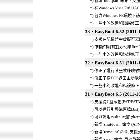
+) 新增 'bootpart' 
*) 在Windows Vista/
*) 包含Windows PE環
*) 一些小的改進和錯誤修正
33、EasyBoot 6.52 (2011-1
+) 支援在記憶體中虛擬可寫軟碟映射
*) "刻錄"操作在找不到Ult
*) 一些小的改進和錯誤修正
32、EasyBoot 6.51 (2011-
*) 修正了運行某些軟碟映射檔的
*) 修正了從DOS返回主功能表的
*) 一些小的改進和錯誤修正
31、EasyBoot 6.5 (2011-10
+) 支援從U盤啟動(FAT/FAT3
+) 可以運行引導磁區檔(.bsf)
+) 可以調用syslinux運行kerne
+) 新增 'shutdown' 命令 (APM
+) 新增 'remount' 命令,
+) 新增 'swap' 命令, 用