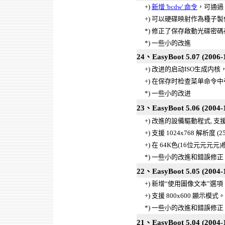
+)
新增 'bcdw' 命令
，可通過 Bo
+) 可以硬碟映射作為種子
*) 修正了保存啟動光碟密
*) 一些小的改進
24、EasyBoot 5.07 (2006-1
+) 改进的启动ISO生成内
+) 在保存时检查菜单命令
*) 一些小的改进
23、EasyBoot 5.06 (2004-
+) 改進的設備驅動程式, 支援絕大
+) 支援 1024x768 解析度 (25
+) 在 64K色(16位元元元
*) 一些小的改進和錯誤修正
22、EasyBoot 5.05 (2004-
+) 新增“使用圖像文本”
+) 支援 800x600 顯示模式。
*) 一些小的改進和錯誤修正
21、EasyBoot 5.04 (2004-