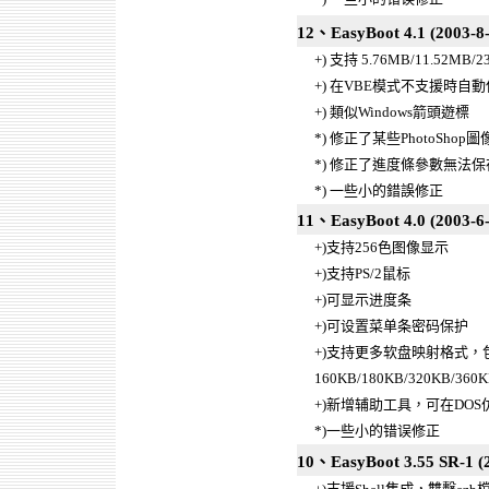
12、EasyBoot 4.1 (2003-8-
+) 支持 5.76MB/11.52MB
+) 在VBE模式不支援時自動
+) 類似Windows箭頭遊標
*) 修正了某些PhotoShop圖像出現
*) 修正了進度條參數無法
*) 一些小的錯誤修正
11、EasyBoot 4.0 (2003-6-
+)支持256色图像显示
+)支持PS/2鼠标
+)可显示进度条
+)可设置菜单条密码保护
+)支持更多软盘映射格式，
160KB/180KB/320KB/360K
+)新增辅助工具，可在DO
*)一些小的错误修正
10、EasyBoot 3.55 SR-1 (2