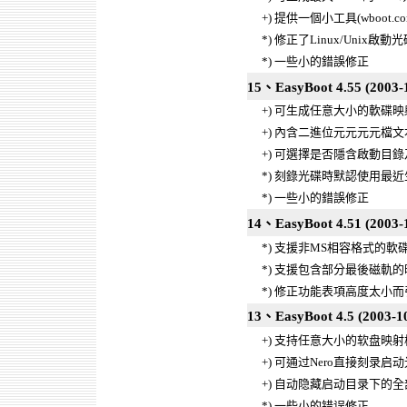
+) 提供一個小工具(wboot
*) 修正了Linux/Unix
*) 一些小的錯誤修正
15、EasyBoot 4.55 (2003-
+) 可生成任意大小的軟碟映射 (最
+) 內含二進位元元元元檔
+) 可選擇是否隱含啟動目
*) 刻錄光碟時默認使用最近
*) 一些小的錯誤修正
14、EasyBoot 4.51 (2003-
*) 支援非MS相容格式的軟碟映
*) 支援包含部分最後磁軌
*) 修正功能表項高度太小
13、EasyBoot 4.5 (2003-1
+) 支持任意大小的软盘映射
+) 可通过Nero直接刻录启
+) 自动隐藏启动目录下的
*) 一些小的错误修正